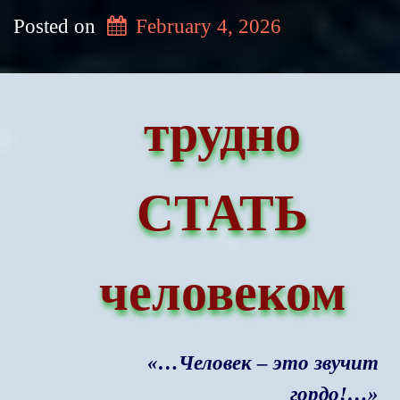
Posted on
February 4, 2026
трудно
СТАТЬ
человеком
«…Человек – это звучит
гордо!…»