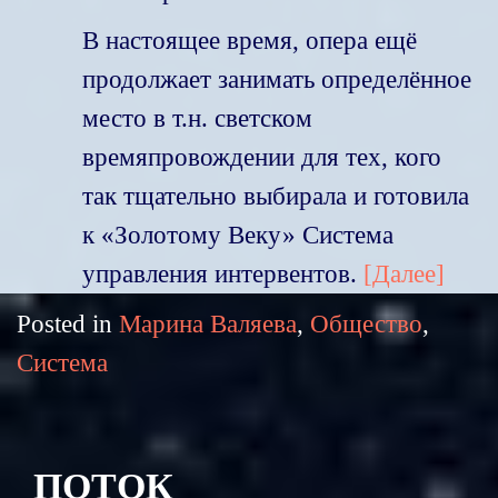
В настоящее время, опера ещё
продолжает занимать определённое
место в т.н. светском
времяпровождении для тех, кого
так тщательно выбирала и готовила
к «Золотому Веку» Система
управления интервентов.
[Далее]
Posted in
Марина Валяева
,
Общество
,
Система
ПОТОК