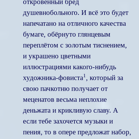
откровенный бред
душевнобольного. И всё это будет
напечатано на отличного качества
бумаге, обёрнуто глянцевым
переплётом с золотым тиснением,
и украшено цветными
иллюстрациями какого-нибудь
1
художника-фовиста
, который за
свою пачкотню получает от
меценатов весьма неплохие
деньжата и крикливую славу. А
если тебе захочется музыки и
пения, то в опере предложат набор,