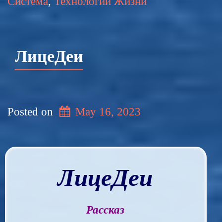
Система
,
Технологии Жизни
ЛицеДеи
Posted on
May 16, 2023
ЛицеДеи
Рассказ