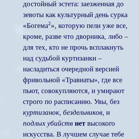
достойный эстета: заезженная до
зевоты как культурный день сурка
2
«Богема
», которую пели уже все,
кроме, разве что дворника, либо –
для тех, кто не прочь всплакнуть
над судьбой куртизанки –
насладиться очередной версией
фривольной «Травиаты», где все
пьют, совокупляются, и умирают
строго по расписанию. Увы, без
куртизанок
,
бездельников
, и
подлых убийств
нет
высокого
искусства. В лучшем случае тебе