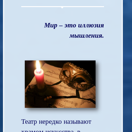
Мир – это иллюзия
мышления.
Театр нередко называют
храмом искусства, в