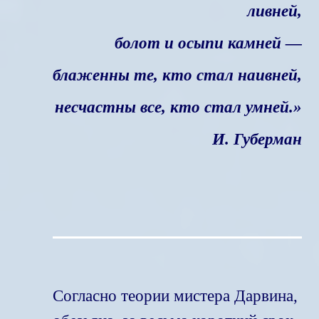
ливней,
болот и осыпи камней —
блаженны те, кто стал наивней,
несчастны все, кто стал умней.»
И. Губерман
Согласно теории мистера Дарвина,