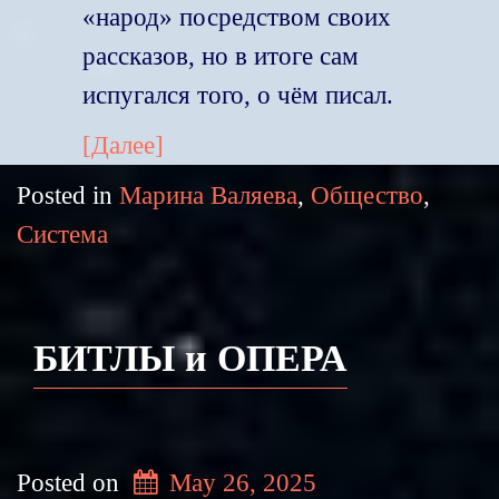
«народ» посредством своих
рассказов, но в итоге сам
испугался того, о чём писал.
[Далее]
Posted in
Марина Валяева
,
Общество
,
Система
БИТЛЫ и ОПЕРА
Posted on
May 26, 2025