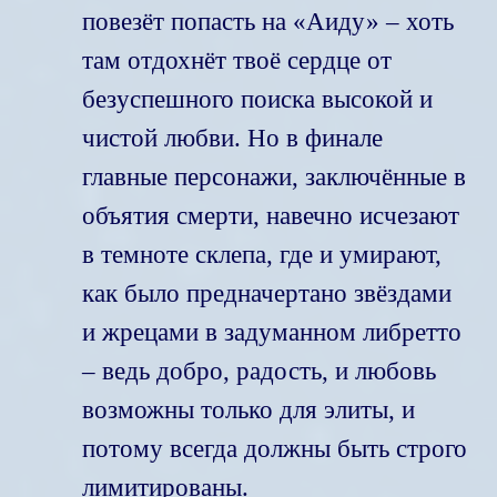
повезёт попасть на «Аиду» – хоть
там отдохнёт твоё сердце от
безуспешного поиска высокой и
чистой любви. Но в финале
главные персонажи, заключённые в
объятия смерти, навечно исчезают
в темноте склепа, где и умирают,
как было предначертано звёздами
и жрецами в задуманном либретто
– ведь добро, радость, и любовь
возможны только для элиты, и
потому всегда должны быть строго
лимитированы.