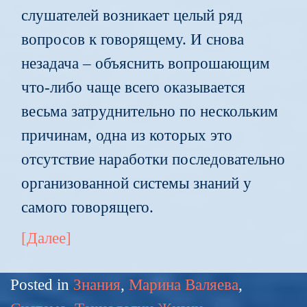
слушателей возникает целый ряд
вопросов к говорящему. И снова
незадача – объяснить вопрошающим
что-либо чаще всего оказывается
весьма затруднительно по нескольким
причинам, одна из которых это
отсутствие наработки последовательно
организованной системы знаний у
самого говорящего.
[Далее]
Posted in
Знания
,
Марина Валяева
,