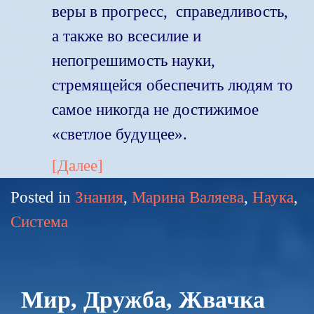
веры в прогресс, справедливость,
а также во всесилие и
непогрешимость науки,
стремящейся обеспечить людям то
самое никогда не достижимое
«светлое будущее».
[Далее]
Posted in
Знания
,
Марина Валяева
,
Наука
,
Система
Мир, Дружба, Жвачка