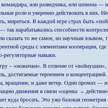
 командира, или разведчика, или шпиона — и
альные роли и уверенно действовать в них. Н
ать, мириться. В каждой игре страх быть «п
 — так нарабатывались способности контроли
сли сказать то же самое, но научным языком,
ентной среды с элементами кооперации, где
о-регуляторные навыки.
гру – «ножички». В отличие от «войнушки», 
ль, достигаемые терпением и концентрацией
ка, вращение, и даже ветер. Один промах — и
нацию движения в связи «оценка → действие»
ает куда бросать. Это уже базовая геометрия