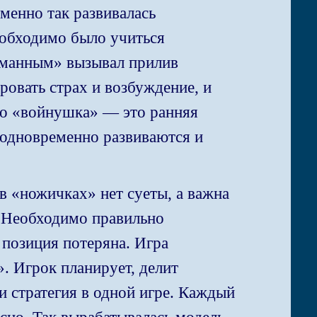
менно так развивалась
еобходимо было учиться
ойманным» вызывал прилив
ровать страх и возбуждение, и
 то «войнушка» — это ранняя
 одновременно развиваются и
в «ножичках» нет суеты, а важна
. Необходимо правильно
 позиция потеряна. Игра
. Игрок планирует, делит
 и стратегия в одной игре. Каждый