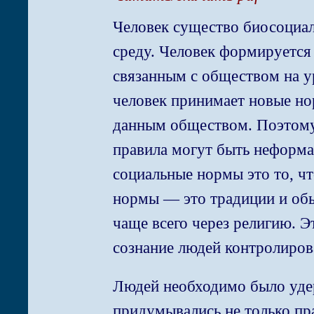
Человек существо биосоциал
среду. Человек формируется 
связанным с обществом на у
человек принимает новые но
данным обществом. Поэтому 
правила могут быть неформа
социальные нормы это то, чт
нормы — это традиции и обы
чаще всего через религию. Э
сознание людей контролиров
Людей необходимо было удерж
придумывались не только пр