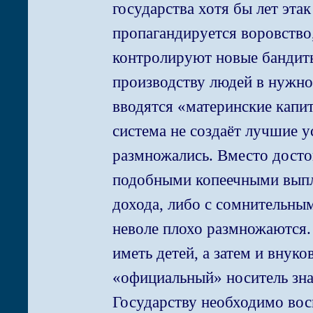
государства хотя бы лет этак
пропагандируется воровство
контролируют новые бандиты
производству людей в нужно
вводятся «материнские капи
система не создаёт лучшие у
размножались. Вместо досто
подобными копеечными выпла
дохода, либо с сомнительны
неволе плохо размножаются.
иметь детей, а затем и внуко
«официальный» носитель знан
Государству необходимо вос