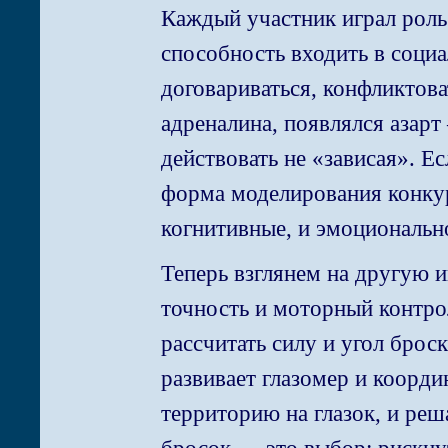
Каждый участник играл роль
способность входить в соци
договариваться, конфликтов
адреналина, появлялся азарт
действовать не «зависая». Е
форма моделирования конкур
когнитивные, и эмоциональн
Теперь взглянем на другую и
точность и моторный контро
рассчитать силу и угол брос
развивает глазомер и коорди
территорию на глазок, и реш