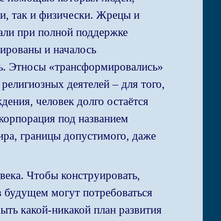
и, так и физически. Жрецы и
али при полной поддержке
ированы и началось
сь. Этносы «трансформировались»
религиозных деятелей – для того,
дения, человек долго остаётся
 корпорация под названием
ира, границы допустимого, даже
овека. Чтобы конструировать,
в будущем могут потребоваться
ыть какой-никакой план развития