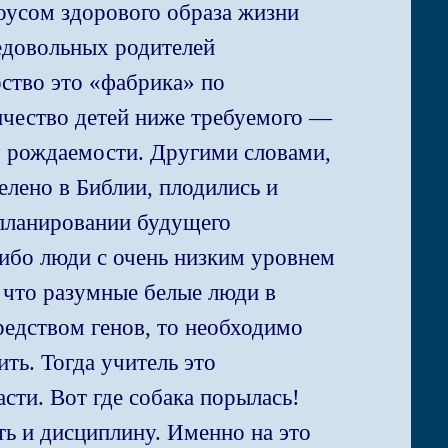
 соусом здорового образа жизни
едовольных родителей
ство это «фабрика» по
личество детей ниже требуемого —
я рождаемости. Другими словами,
елено в Библии, плодились и
 планировании будущего
ибо люди с очень низким уровнем
 что разумные белые люди в
редством генов, то необходимо
ить. Тогда учитель это
сти. Вот где собака порылась!
ь и дисциплину. Именно на это