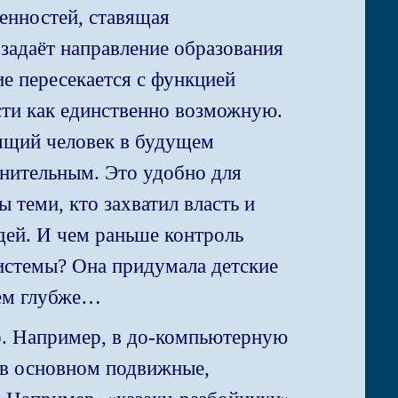
енностей, ставящая
задаёт направление образования
е пересекается с функцией
ости как единственно возможную.
лящий человек в будущем
лнительным. Это удобно для
ы теми, кто захватил власть и
дей. И чем раньше контроль
системы? Она придумала детские
нем глубже…
но. Например, в до-компьютерную
и в основном подвижные,