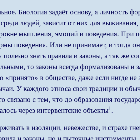
ьное. Биология задаёт основу, а личность ф
среди людей, зависит от них для выживания, 
ровне мышления, эмоций и поведения. При пе
рмы поведения. Или не принимает, и тогда о
полезно знать правила и законы, а так же с
льными, то законы всегда формализованы и з
о «принято» в обществе, даже если нигде не
чаи. У каждого этноса свои традиции и обы
то связано с тем, что до образования госуда
1
алось через интервентские объекты
.
ивать в изоляции, невежестве, и страхе гне
авила и законы, но и пыточные инструменты