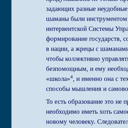
задающих разные неудобные 
шаманы были инструментом п
интервентской Системы Упр
формирование государств, с
в нации, а жрецы с шаманами
чтобы коллективно управлят
безпомощным, и ему необход
4
«школа»
, и именно она с т
способы мышления и самово
То есть образование это не 
необходимо иметь хоть само
новому человеку. Следовате