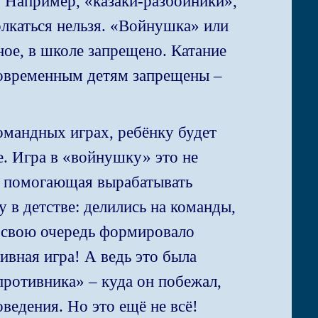
 Например, «казаки-разбойники»,
олкаться нельзя. «Войнушка» или
ое, в школе запрещено. Катание
 современным детям запрещены –
командных играх, ребёнку будет
е. Игра в «войнушку» это не
я, помогающая вырабатывать
 в детстве: делились на команды,
 свою очередь формировало
ивная игра! А ведь это была
противника» – куда он побежал,
ведения. Но это ещё не всё!