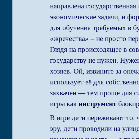
направлена государственная
экономические задачи, и фо
для обучения требуемых в б
«жречества» – не просто пер
Глядя на происходящее в со
государству не нужен. Нуже
хозяев. Ой, извините за опеч
использует её для собственн
захвачен — тем проще для си
игры как
инструмент
блокир
В игре дети переживают то, 
эру, дети проводили на ули