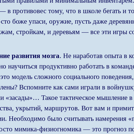
тыми правилами и минимальным инвентарём.
— в противовес тому, что в школе бегать и т
сто боже упаси, оружие, пусть даже деревянн
ражам, стройкам, и деревьям — все эти игры
ние развития мозга
. Не наработав опыта в 
но научиться продуктивно работать в команд
 это модель сложного социального поведени
лены? Вспомните как сами играли в войнушку
ли «засады»… Такое тактическое мышление в
ства, укрытий, маршрутов. Вот вам и примит
гии. Необходимо было считывать намерения «
росто мимика-физиогномика — это прогноз по