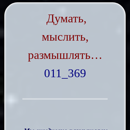
Думать,
мыслить,
размышлять…
011_369