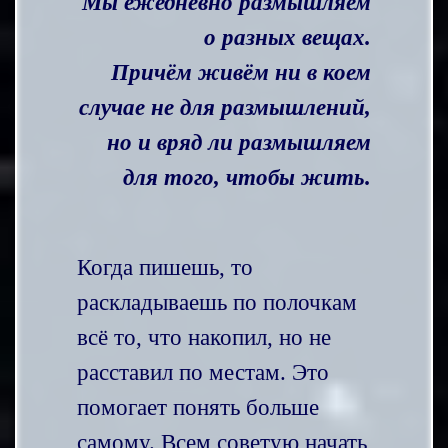
Мы ежедневно размышляем
о разных вещах.
Причём живём ни в коем
случае не для размышлений,
но и вряд ли размышляем
для того, чтобы жить.
Когда пишешь, то
раскладываешь по полочкам
всё то, что накопил, но не
расставил по местам. Это
помогает понять больше
самому. Всем советую начать