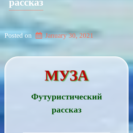
рассказ
Posted on
January 30, 2021
МУЗА
Футуристический
рассказ