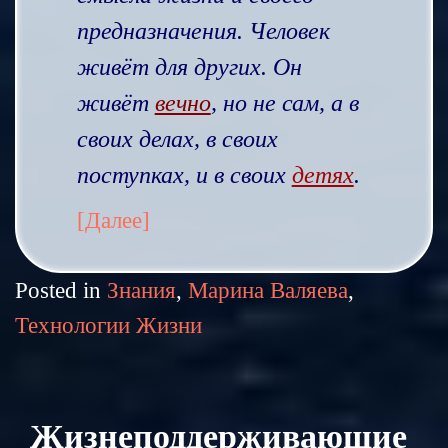
предназначения. Человек
живёт для других. Он
живёт
вечно
, но не сам, а в
своих делах, в своих
поступках, и в своих
детях
.
[Далее]
Posted in
Знания
,
Марина Валяева
,
Технологии Жизни
Жизнеподдерживающие