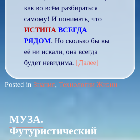
как во всём разбираться
самому! И понимать, что
ИСТИНА
ВСЕГДА
РЯДОМ
. Но сколько бы вы
её ни искали, она всегда
будет невидима.
[Далее]
Posted in
Знания
,
Технологии Жизни
МУЗА.
Футуристический