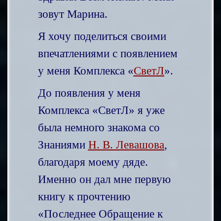
зовут Марина.
Я хочу поделиться своими
впечатлениями
с появлением
у меня Комплекса «
СветЛ
».
До появления у меня
Комплекса «СветЛ» я уже
была немного знакома со
Знаниями
Н. В. Левашова
,
благодаря моему дяде.
Именно он дал мне первую
книгу к прочтению
«Последнее Обращение к