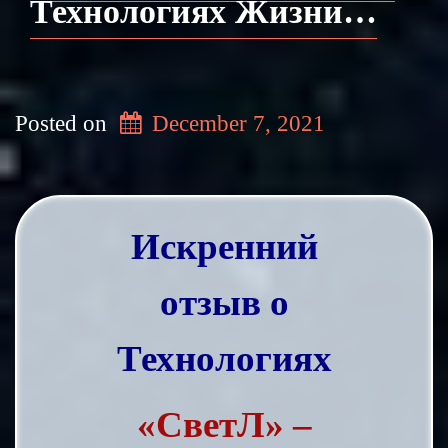
Технологиях Жизни…
Posted on
December 7, 2021
Искренний
отзыв
о
Технологиях
«СветЛ» –