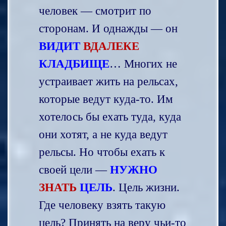
человек — смотрит по
сторонам. И однажды — он
ВИДИТ
ВДАЛЕКЕ
КЛАДБИЩЕ
… Многих не
устраивает жить на рельсах,
которые ведут куда-то. Им
хотелось бы ехать туда, куда
они хотят, а не куда ведут
рельсы. Но чтобы ехать к
своей цели —
НУЖНО
ЗНАТЬ
ЦЕЛЬ
. Цель жизни.
Где человеку взять такую
цель? Принять на веру чьи-то