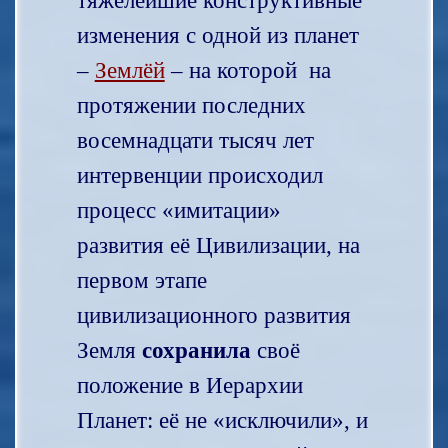
тяжелейшие конструктивные
изменения с одной из планет
–
Землёй
– на которой на
протяжении последних
восемнадцати тысяч лет
интервенции происходил
процесс «имитации»
развития её Цивилизации, на
первом этапе
цивилизационного развития
Земля
сохранила
своё
положение в Иерархии
Планет: её не «исключили», и