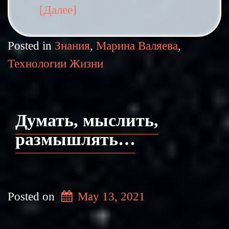
[Далее]
Posted in
Знания
,
Марина Валяева
,
Технологии Жизни
Думать, мыслить,
размышлять…
Posted on
May 13, 2021