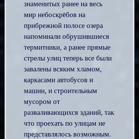
знаменитых ранее на весь
мир небоскрёбов на
прибрежной полосе озера
напоминали обрушившиеся
термитники, а ранее прямые
стрелы улиц теперь все были
завалены всяким хламом,
каркасами автобусов и
машин, и строительным
мусором от
разваливающихся зданий, так
что проехать по улицам не
представлялось возможным.