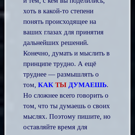
и тем, с кем вы поделились,
хоть в какой-то степени
понять происходящее на
ваших глазах для принятия
дальнейших решений.
Конечно, думать и мыслить в
принципе трудно. А ещё
труднее — размышлять о
том,
КАК
ТЫ
ДУМАЕШЬ
.
Но сложнее всего говорить о
том, что ты думаешь о своих
мыслях. Поэтому пишите, но
оставляйте время для