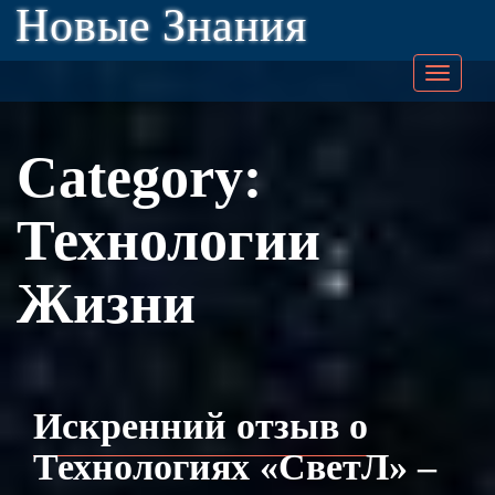
Новые Знания
Togg
navig
Category:
Технологии
Жизни
Искренний отзыв о
Технологиях «СветЛ» –