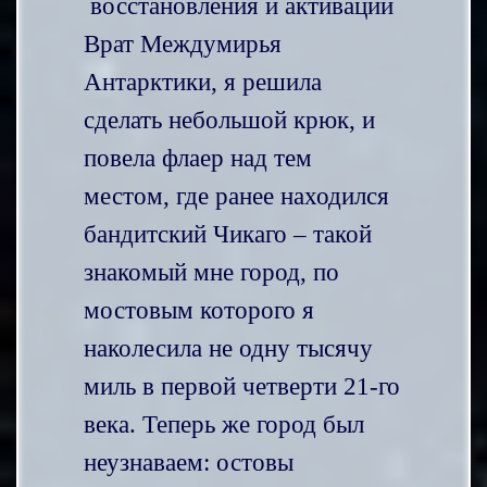
восстановления и активации
Врат Междумирья
Антарктики, я решила
сделать небольшой крюк, и
повела флаер над тем
местом, где ранее находился
бандитский Чикаго – такой
знакомый мне город, по
мостовым которого я
наколесила не одну тысячу
миль в первой четверти 21-го
века. Теперь же город был
неузнаваем: остовы