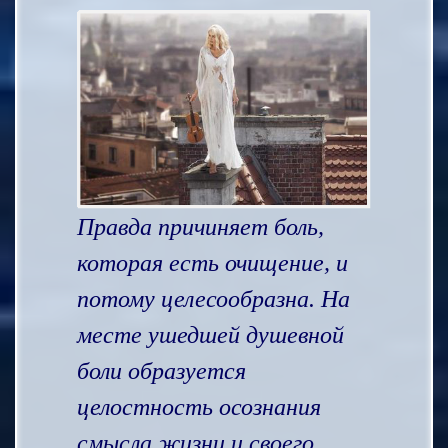
Правда причиняет боль,
которая есть очищение, и
потому целесообразна. На
месте ушедшей душевной
боли образуется
целостность осознания
смысла жизни и своего