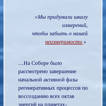
«Мы придумали шкалу
измерений,
чтобы забыть о нашей
неизмеримости
»
…На Соборе было
рассмотрено завершение
начальной активной фазы
регенеративных процессов по
воссозданию всех октав
энергий на планетах-