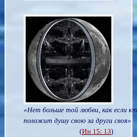
«Нет больше той любви, как если к
положит душу свою за други своя»
(
Ин 15: 13
)