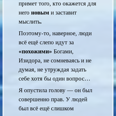
примет того, кто окажется для
него
новым
и заставит
мыслить
.
Поэтому-то, наверное, люди
всё ещё слепо идут за
«похожими»
Богами,
Изидора, не сомневаясь и не
думая, не утруждая задать
себе хотя бы один вопрос…
Я опустила голову — он был
совершенно прав. У людей
был всё ещё слишком