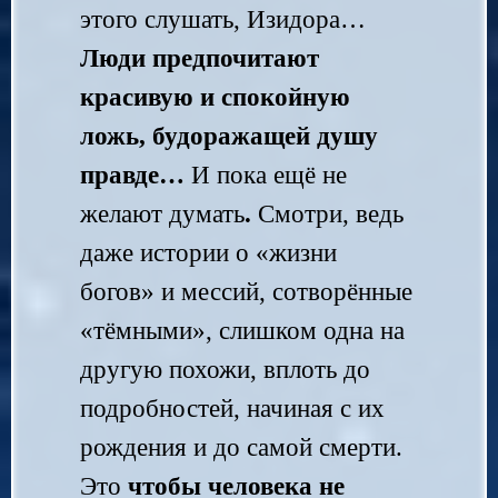
этого слушать, Изидора…
Люди предпочитают
красивую и спокойную
ложь, будоражащей душу
правде
…
И пока ещё не
желают думать
.
Смотри, ведь
даже истории о «жизни
богов» и мессий, сотворённые
«тёмными», слишком одна на
другую похожи, вплоть до
подробностей, начиная с их
рождения и до самой смерти.
Это
чтобы человека не