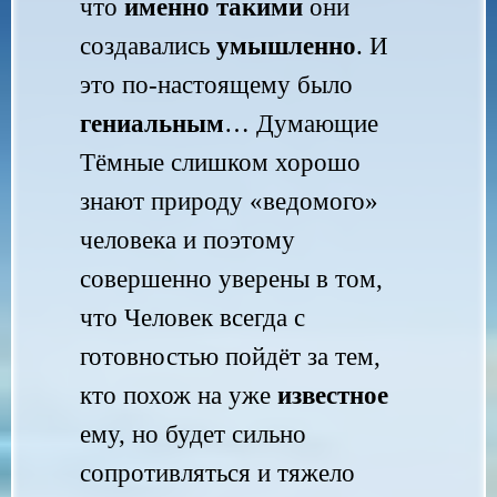
что
именно такими
они
создавались
умышленно
. И
это по-настоящему было
гениальным
… Думающие
Тёмные слишком хорошо
знают природу «ведомого»
человека и поэтому
совершенно уверены в том,
что Человек всегда с
готовностью пойдёт за тем,
кто похож на уже
известное
ему, но будет сильно
сопротивляться и тяжело