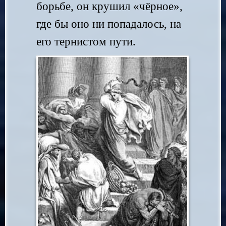
борьбе, он крушил «чёрное»,
где бы оно ни попадалось, на
его тернистом пути.