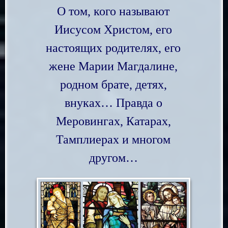
О том, кого называют
Иисусом Христом, его
настоящих родителях, его
жене Марии Магдалине,
родном брате, детях,
внуках… Правда о
Меровингах, Катарах,
Тамплиерах и многом
другом…