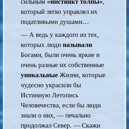
сильным
«инстинкт толпы»
,
который легко управлял их
податливыми душами…
— А ведь у каждого из тех,
которых люди
называли
Богами, были очень яркие и
очень разные их собственные
уникальные
Жизни, которые
чудесно украсили бы
Истинную Летопись
Человечества, если бы люди
знали о них, — печально
продолжал Север. — Скажи