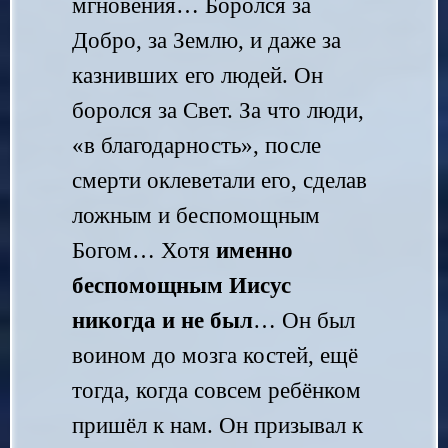
мгновения… Боролся за
Добро, за Землю, и даже за
казнивших его людей. Он
боролся за Свет. За что люди,
«в благодарность», после
смерти оклеветали его, сделав
ложным и беспомощным
Богом… Хотя
именно
беспомощным Иисус
никогда и не был
… Он был
воином до мозга костей, ещё
тогда, когда совсем ребёнком
пришёл к нам. Он призывал к