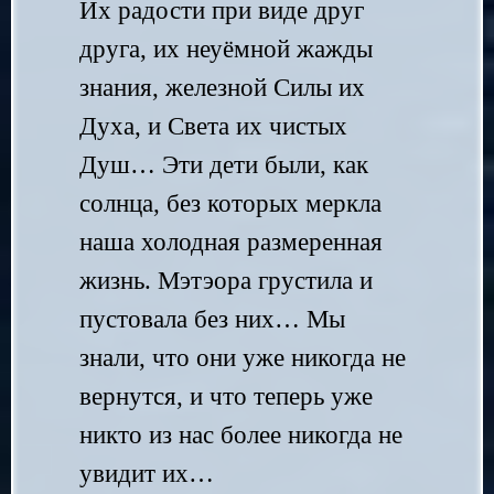
Их радости при виде друг
друга, их неуёмной жажды
знания, железной Силы их
Духа, и Света их чистых
Душ… Эти дети были, как
солнца, без которых меркла
наша холодная размеренная
жизнь. Мэтэора грустила и
пустовала без них… Мы
знали, что они уже никогда не
вернутся, и что теперь уже
никто из нас более никогда не
увидит их…