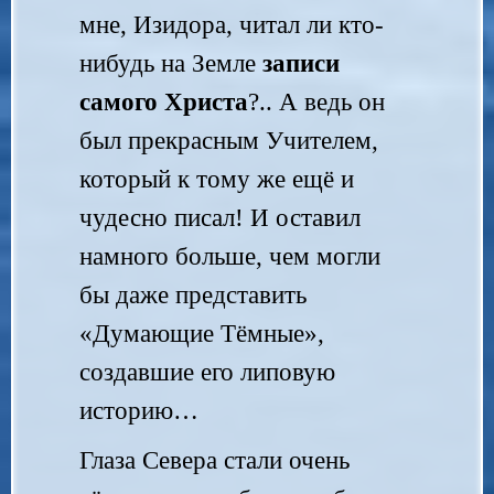
мне, Изидора, читал ли кто-
нибудь на Земле
записи
самого Христа
?.. А ведь он
был прекрасным Учителем,
который к тому же ещё и
чудесно писал! И оставил
намного больше, чем могли
бы даже представить
«Думающие Тёмные»,
создавшие его липовую
историю…
Глаза Севера стали очень