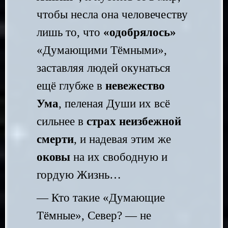
чтобы несла она человечеству
лишь то, что
«одобрялось»
«Думающими Тёмными»,
заставляя людей окунаться
ещё глубже в
невежество
Ума
, пеленая Души их всё
сильнее в
страх неизбежной
смерти
, и надевая этим же
оковы
на их свободную и
гордую Жизнь…
— Кто такие «Думающие
Тёмные», Север? — не