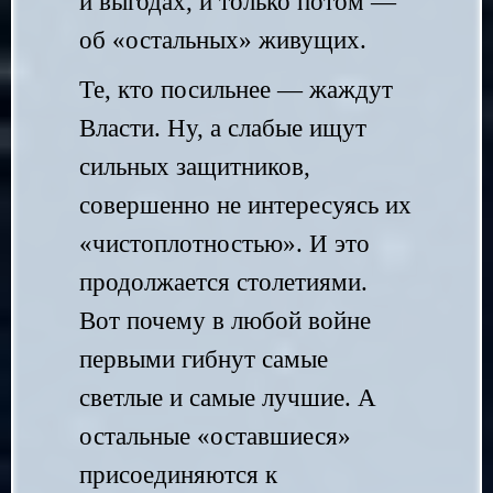
и выгодах, и только потом —
об «остальных» живущих.
Те, кто посильнее — жаждут
Власти. Ну, а слабые ищут
сильных защитников,
совершенно не интересуясь их
«чистоплотностью». И это
продолжается столетиями.
Вот почему в любой войне
первыми гибнут самые
светлые и самые лучшие. А
остальные «оставшиеся»
присоединяются к