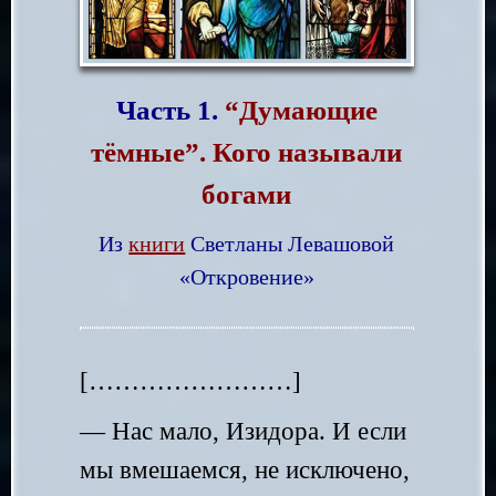
Часть 1.
“Думающие
тёмные”.
Кого называли
богами
Из
книги
Светланы Левашовой
«Откровение»
[……………………]
— Нас мало, Изидора. И если
мы вмешаемся, не исключено,