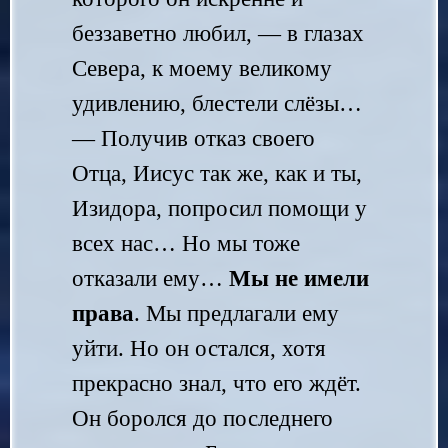
беззаветно любил, — в глазах
Севера, к моему великому
удивлению, блестели слёзы…
— Получив отказ своего
Отца, Иисус так же, как и ты,
Изидора, попросил помощи у
всех нас… Но мы тоже
отказали ему…
Мы не имели
права
. Мы предлагали ему
уйти. Но он остался, хотя
прекрасно знал, что его ждёт.
Он боролся до последнего