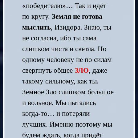
«победителю»… Так и идёт
по кругу.
Земля не готова
мыслить
, Изидора. Знаю, ты
не согласна, ибо ты сама
слишком чиста и светла. Но
одному человеку не по силам
свергнуть общее
ЗЛО
, даже
такому сильному, как ты.
Земное Зло слишком большое
и вольное. Мы пытались
когда-то… и потеряли
лучших. Именно поэтому мы
будем ждать, когда придёт