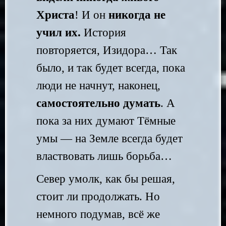
Христа
! И он
никогда не
учил их
.
История
повторяется, Изидора… Так
было, и так будет всегда, пока
люди не начнут, наконец,
самостоятельно думать
. А
пока за них думают Тёмные
умы — на Земле всегда будет
властвовать лишь борьба…
Север умолк, как бы решая,
стоит ли продолжать. Но
немного подумав, всё же