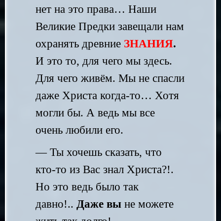
нет на это права… Наши
Великие Предки завещали нам
охранять древние
ЗНАНИЯ
.
И это то, для чего мы здесь.
Для чего живём. Мы не спасли
даже Христа когда-то… Хотя
могли бы. А ведь мы все
очень любили его.
— Ты хочешь сказать, что
кто-то из Вас знал Христа?!.
Но это ведь было так
давно!..
Даже вы
не можете