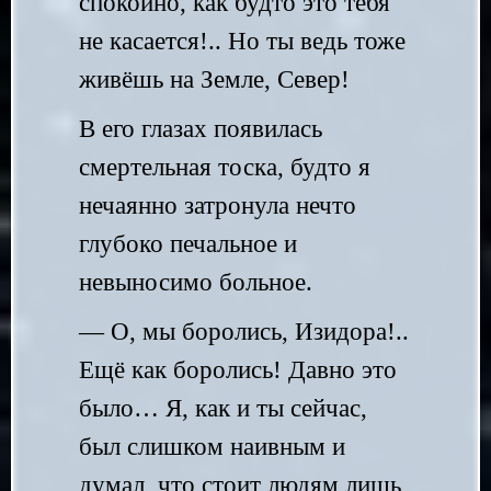
спокойно, как будто это тебя
не касается!.. Но ты ведь тоже
живёшь на Земле, Север!
В его глазах появилась
смертельная тоска, будто я
нечаянно затронула нечто
глубоко печальное и
невыносимо больное.
— О, мы боролись, Изидора!..
Ещё как боролись! Давно это
было… Я, как и ты сейчас,
был слишком наивным и
думал, что стоит людям лишь