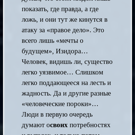
показать, где правда, а где
ложь, и они тут же кинутся в
атаку за «правое дело». Это
всего лишь «мечты о
будущем», Изидора…
Человек, видишь ли, существо
легко уязвимое… Слишком
легко поддающееся на лесть и
жадность. Да и другие разные
«человеческие пороки»…
Люди в первую очередь
думают о
своих
потребностях