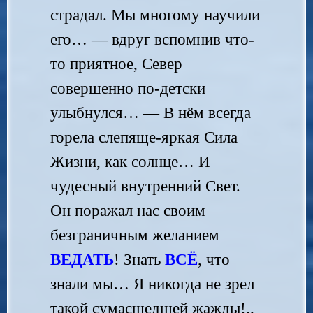
страдал. Мы многому научили
его… — вдруг вспомнив что-
то приятное, Север
совершенно по-детски
улыбнулся… — В нём всегда
горела слепяще-яркая Сила
Жизни, как солнце… И
чудесный внутренний Свет.
Он поражал нас своим
безграничным желанием
ВЕДАТЬ
! Знать
ВСЁ
, что
знали мы… Я никогда не зрел
такой сумасшедшей жажды!..