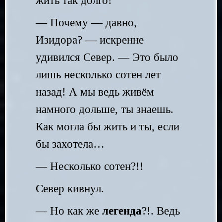
жить так долго!
— Почему — давно,
Изидора? — искренне
удивился Север. — Это было
лишь несколько сотен лет
назад! А мы ведь живём
намного дольше, ты знаешь.
Как могла бы жить и ты, если
бы захотела…
— Несколько сотен?!!
Север кивнул.
— Но как же
легенда
?!. Ведь