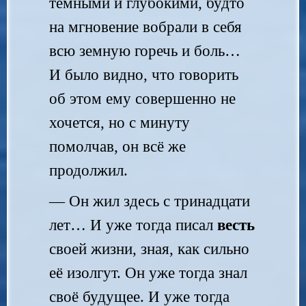
тёмными и глубокими, будто
на мгновение вобрали в себя
всю земную горечь и боль…
И было видно, что говорить
об этом ему совершенно не
хочется, но с минуту
помолчав, он всё же
продолжил.
— Он жил здесь с тринадцати
лет… И уже тогда писал
весть
своей жизни, зная, как сильно
её изолгут. Он уже тогда знал
своё будущее. И уже тогда