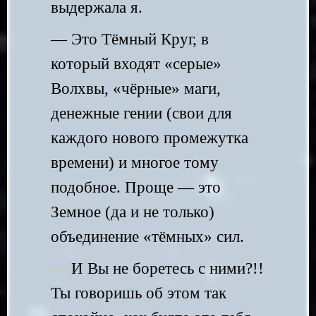
выдержала я.
— Это Тёмный Круг, в
который входят «серые»
Волхвы, «чёрные» маги,
денежные гении (свои для
каждого нового промежутка
времени) и многое тому
подобное. Проще — это
Земное (да и не только)
объединение «тёмных» сил.
—
И Вы не боретесь с ними?!!
Ты говоришь об этом так