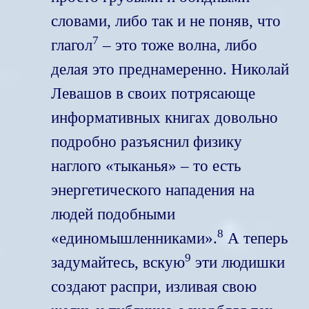
словами, либо так и не поняв, что
7
глагол
– это тоже волна, либо
делая это преднамеренно. Николай
Левашов в своих потрясающе
информативных книгах довольно
подробно разъяснил физику
наглого «тыканья» – то есть
энергетического нападения на
людей подобными
8
«единомышленниками».
А теперь
9
задумайтесь, вскую
эти людишки
создают распри, изливая свою