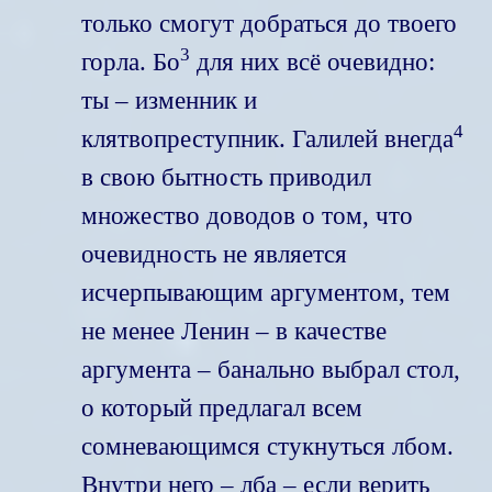
только смогут добраться до твоего
3
горла. Бо
для них всё очевидно:
ты – изменник и
4
клятвопреступник.
Галилей внегда
в свою бытность приводил
множество доводов о том, что
очевидность не является
исчерпывающим аргументом, тем
не менее Ленин – в качестве
аргумента – банально выбрал стол,
о который предлагал всем
сомневающимся стукнуться лбом.
Внутри него – лба – если верить