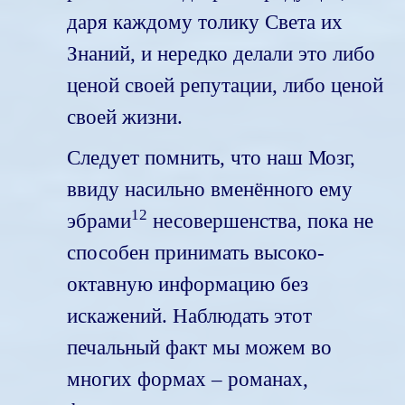
даря каждому толику Света их
Знаний, и нередко делали это либо
ценой своей репутации, либо ценой
своей жизни.
Следует помнить, что наш Мозг,
ввиду насильно вменённого ему
12
эбрами
несовершенства, пока не
способен принимать высоко-
октавную информацию без
искажений. Наблюдать этот
печальный факт мы можем во
многих формах – романах,