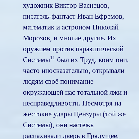
художник Виктор Васнецов,
писатель-фантаст Иван Ефремов,
математик и астроном Николай
Морозов, и многие другие. Их
оружием против паразитической
11
Системы
был их Труд, коим они,
часто иносказательно, открывали
людям своё понимание
окружающей нас тотальной лжи и
несправедливости. Несмотря на
жестокие удары Цензуры (той же
Системы), они настежь
распахивали дверь в Грядущее,