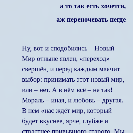
а то так
есть
хочется,
аж
переночевать негде
Ну, вот и сподобились – Новый
Мир отныне явлен, «переход»
свершён, и перед каждым маячит
выбор: принимать этот новый мир,
или – нет. А в нём всё – не так!
Мораль – иная, и любовь – другая.
В нём «нас ждёт мир, который
будет вкуснее, ярче, глубже и
страстнее привычного старого. Мы