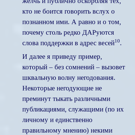
желчь и публично оскорбляя тех,
кто не боится говорить вслух о
познанном ими. А равно и о том,
почему столь редко ДАРуются
10
слова поддержки в адрес весей
.
И далее я приведу пример,
который – без сомнений – вызовет
шквальную волну негодования.
Некоторые негодующие не
преминут тыкать различными
публикациями, служащими (по их
личному и единственно
правильному мнению) некими