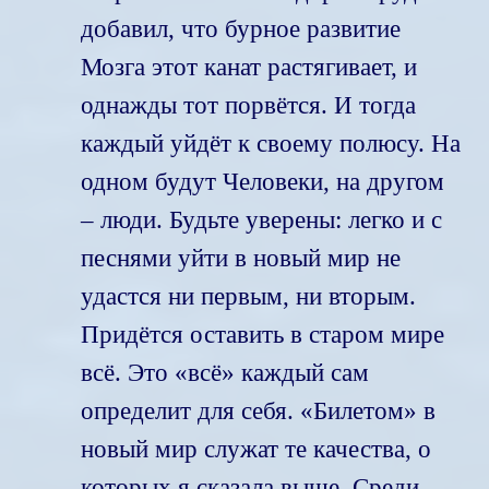
добавил, что бурное развитие
Мозга этот канат растягивает, и
однажды тот порвётся. И тогда
каждый уйдёт к своему полюсу. На
одном будут Человеки, на другом
– люди. Будьте уверены: легко и с
песнями уйти в новый мир не
удастся ни первым, ни вторым.
Придётся оставить в старом мире
всё. Это «всё» каждый сам
определит для себя. «Билетом» в
новый мир служат те качества, о
которых я сказала выше. Среди