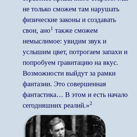
не только сможем там нарушать
физические законы и создавать
1
свои, ано
также сможем
немыслимое: увидим звук и
услышим цвет, потрогаем запахи и
попробуем гравитацию на вкус.
Возможности выйдут за рамки
фантазии. Это совершенная
фантастика… В этом и есть начало
2
сегодняшних реалий.»