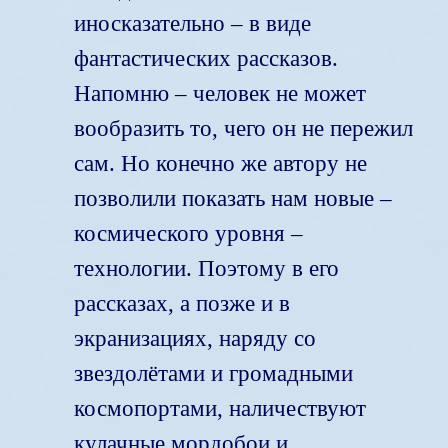
иносказательно – в виде
фантастических рассказов.
Напомню – человек не может
вообразить то, чего он не пережил
сам. Но конечно же автору не
позволили показать нам новые –
космического уровня –
технологии. Поэтому в его
рассказах, а позже и в
экранизациях, наряду со
звездолётами и громадными
космопортами, наличествуют
кулачные мордобои и