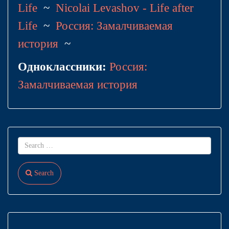
Life
~
Nicolai Levashov - Life after
Life
~
Россия: Замалчиваемая
история
~
Одноклассники:
Россия:
Замалчиваемая история
Search