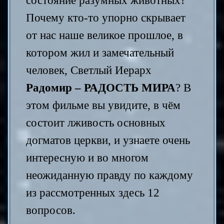
состояние разумных животных?
Почему кто-то упорно скрывает
от нас наше великое прошлое, в
котором жил и замечательный
человек, Светлый Иерарх
Радомир
–
РАДОСТЬ МИРА
? В
этом фильме вы увидите, в чём
состоит лживость основных
догматов церкви, и узнаете очень
интересную и во многом
неожиданную правду по каждому
из рассмотренных здесь 12
вопросов.