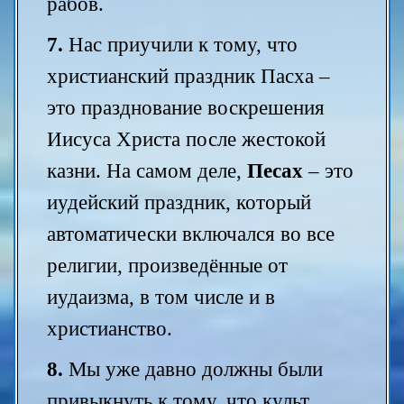
рабов.
7.
Нас приучили к тому, что
христианский праздник Пасха –
это празднование воскрешения
Иисуса Христа после жестокой
казни. На самом деле,
Песах
– это
иудейский праздник, который
автоматически включался во все
религии, произведённые от
иудаизма, в том числе и в
христианство.
8.
Мы уже давно должны были
привыкнуть к тому, что культ