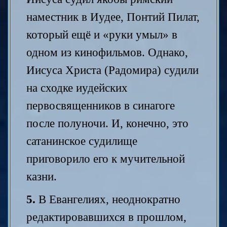
наместник в Иудее, Понтий Пилат,
который ещё и «руки умыл» в
одном из кинофильмов. Однако,
Иисуса Христа (Радомира) судили
на сходке иудейских
первосвященников в синагоге
после полуночи. И, конечно, это
сатанинское судилище
приговорило его к мучительной
казни.
5.
В Евангелиях, неоднократно
редактировавшихся в прошлом,