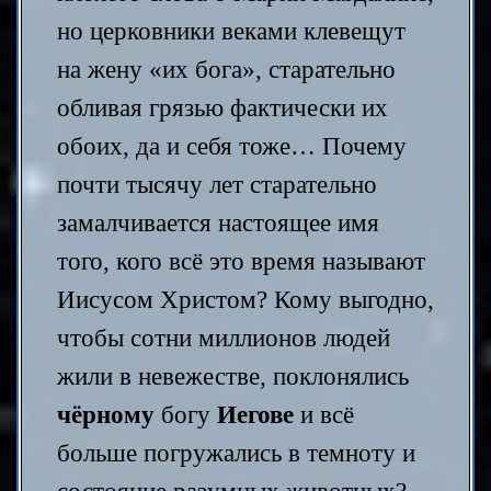
но церковники веками клевещут
на жену «их бога», старательно
обливая грязью фактически их
обоих, да и себя тоже… Почему
почти тысячу лет старательно
замалчивается настоящее имя
того, кого всё это время называют
Иисусом Христом? Кому выгодно,
чтобы сотни миллионов людей
жили в невежестве, поклонялись
чёрному
богу
Иегове
и всё
больше погружались в темноту и