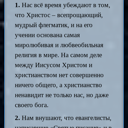
1.
Нас всё время убеждают в том,
что Христос – всепрощающий,
мудрый флегматик, и на его
учении основана самая
миролюбивая и любвеобильная
религия в мире. На самом деле
между Иисусом Христом и
христианством нет совершенно
ничего общего, а христианство
ненавидит не только нас, но даже
своего бога.
2.
Нам внушают, что евангелисты,
написавшие «Святые писания» и в