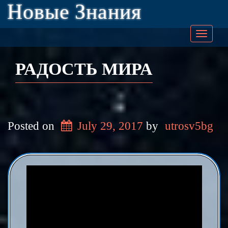
Новые Знания
Togg
navig
РАДОСТЬ МИРА
Posted on
July 29, 2017
by
utrosv5bg