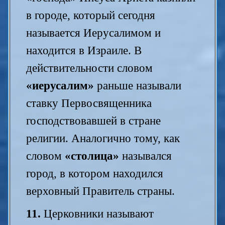
в городе, который сегодня
называется Иерусалимом и
находится в Израиле. В
действительности словом
«иерусалим»
раньше называли
ставку Первосвященника
господствовавшей в стране
религии. Аналогично тому, как
словом
«столица»
назывался
город, в котором находился
верховный Правитель страны.
11.
Церковники называют