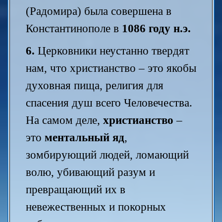
(Радомира) была совершена в
Константинополе в
1086 году н.э.
6.
Церковники неустанно твердят
нам, что христианство – это якобы
духовная пища, религия для
спасения душ всего Человечества.
На самом деле,
христианство
–
это
ментальный яд
,
зомбирующий людей, ломающий
волю, убивающий разум и
превращающий их в
невежественных и покорных