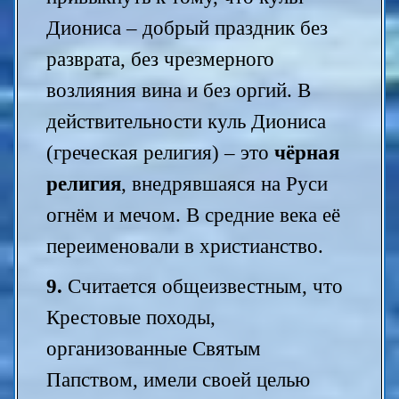
Диониса – добрый праздник без
разврата, без чрезмерного
возлияния вина и без оргий. В
действительности куль Диониса
(греческая религия) – это
чёрная
религия
, внедрявшаяся на Руси
огнём и мечом. В средние века её
переименовали в христианство.
9.
Считается общеизвестным, что
Крестовые походы,
организованные Святым
Папством, имели своей целью