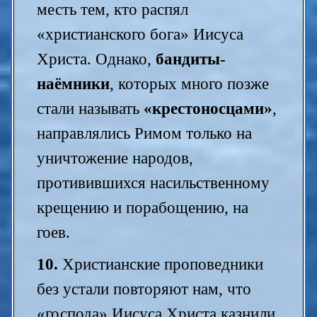
месть тем, кто распял
«христианского бога» Иисуса
Христа. Однако,
бандиты-
наёмники
, которых много позже
стали называть
«крестоносцами»
,
направлялись Римом только на
уничтожение народов,
противившихся насильственному
крещению и порабощению, на
гоев.
10.
Христианские проповедники
без устали повторяют нам, что
«господа» Иисуса Христа казнили