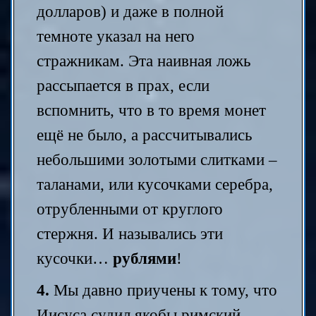
долларов) и даже в полной
темноте указал на него
стражникам. Эта наивная ложь
рассыпается в прах, если
вспомнить, что в то время монет
ещё не было, а рассчитывались
небольшими золотыми слитками –
таланами, или кусочками серебра,
отрубленными от круглого
стержня. И назывались эти
кусочки…
рублями
!
4.
Мы давно приучены к тому, что
Иисуса судил якобы римский