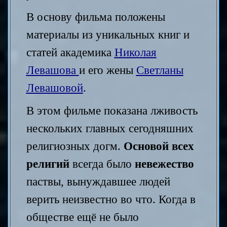
В основу фильма положены
материалы из уникальных книг и
статей академика
Николая
Левашова
и его жены
Светланы
Левашовой
.
В этом фильме показана лживость
нескольких главных сегодняшних
религиозных догм.
Основой всех
религий
всегда было
невежество
паствы, вынуждавшее людей
верить неизвестно во что. Когда в
обществе ещё не было