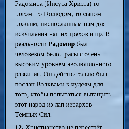
Радомира (Иисуса Христа) то
Богом, то Господом, то сыном
Божьим, ниспосланным нам для
искупления наших грехов и пр. В
реальности
Радомир
был
человеком белой расы с очень
высоким уровнем эволюционного
развития. Он действительно был
послан Волхвами к иудеям для
того, чтобы попытаться вытащить
этот народ из лап иерархов
Тёмных Сил.
12.
Христианство не перестаёт