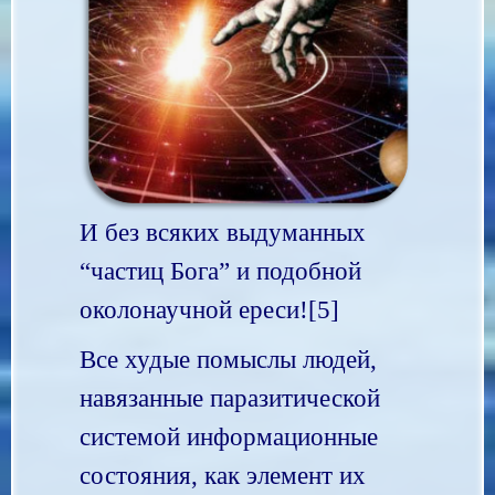
И без всяких выдуманных
“частиц Бога” и подобной
околонаучной ереси![5]
Все худые помыслы людей,
навязанные паразитической
системой информационные
состояния, как элемент их