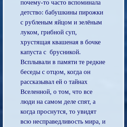
почему-то часто вспоминала
детство: бабушкины пирожки
с рубленым яйцом и зелёным
луком, грибной суп,
хрустящая квашеная в бочке
капуста с брусникой.
Всплывали в памяти те редкие
беседы с отцом, когда он
рассказывал ей о тайнах
Вселенной, о том, что все
люди на самом деле спят, а
когда проснутся, то увидят
всю несправедливость мира, и