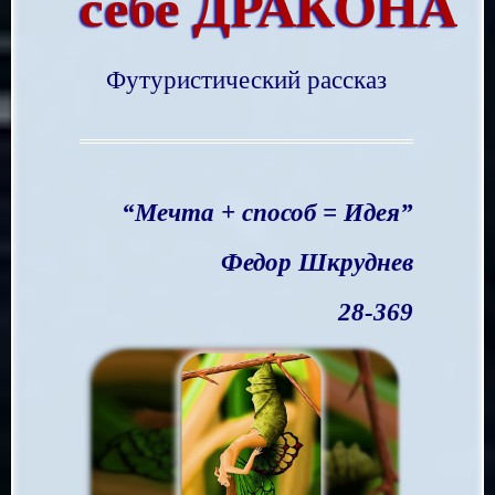
себе
ДРАКОНА
Футуристический рассказ
“Мечта + способ = Идея”
Федор Шкруднев
28-369