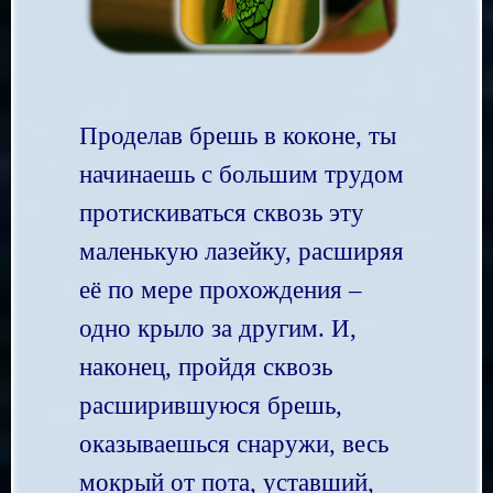
Проделав брешь в коконе, ты
начинаешь с большим трудом
протискиваться сквозь эту
маленькую лазейку, расширяя
её по мере прохождения –
одно крыло за другим. И,
наконец, пройдя сквозь
расширившуюся брешь,
оказываешься снаружи, весь
мокрый от пота, уставший,