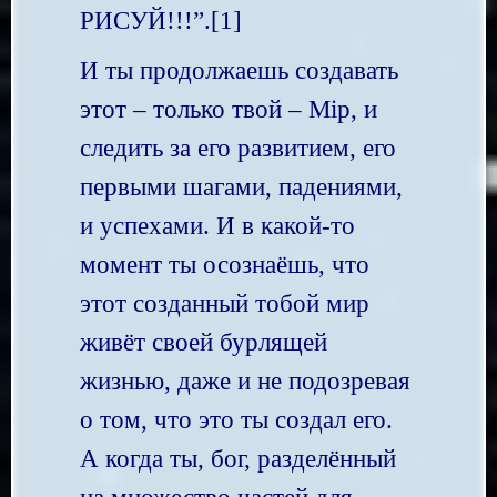
РИСУЙ!!!”.[1]
И ты продолжаешь создавать
этот – только твой – Мiр, и
следить за его развитием, его
первыми шагами, падениями,
и успехами. И в какой-то
момент ты осознаёшь, что
этот созданный тобой мир
живёт своей бурлящей
жизнью, даже и не подозревая
о том, что это ты создал его.
А когда ты, бог, разделённый