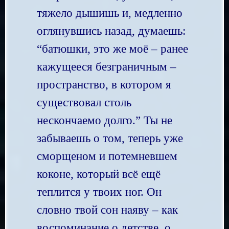
тяжело дышишь и, медленно
оглянувшись назад, думаешь:
“батюшки, это же моё – ранее
кажущееся безграничным –
пространство, в котором я
существовал столь
нескончаемо долго.” Ты не
забываешь о том, теперь уже
сморщеном и потемневшем
коконе, который всё ещё
теплится у твоих ног. Он
словно твой сон наяву – как
воспоминание о детстве, о