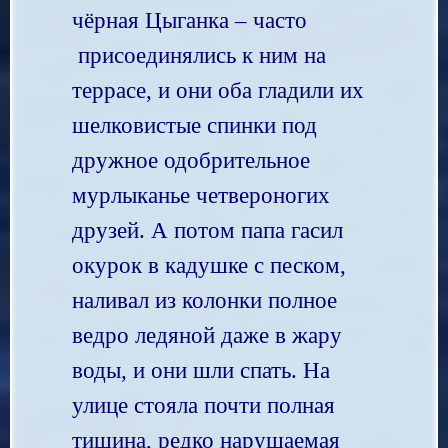
чёрная Цыганка – часто
присоединялись к ним на
террасе, и они оба гладили их
шелковистые спинки под
дружное одобрительное
мурлыканье четвероногих
друзей. А потом папа гасил
окурок в кадушке с песком,
наливал из колонки полное
ведро ледяной даже в жару
воды, и они шли спать. На
улице стояла почти полная
тишина, редко нарушаемая