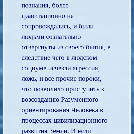
познания, более
гравитационно не
сопровождались, и были
людьми сознательно
отвергнуты из своего бытия, в
следствие чего в людском
социуме исчезли агрессия,
ложь, и все прочие пороки,
что позволило приступить к
возсозданию Разуменного
ориентирования Человека в
процессах цивилизационного
развития Земли. И если