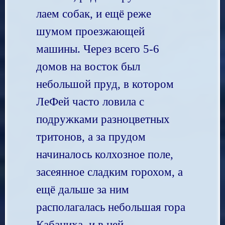
лаем собак, и ещё реже
шумом проезжающей
машины. Через всего 5-6
домов на восток был
небольшой пруд, в котором
ЛеФей часто ловила с
подружками разноцветных
тритонов, а за прудом
начиналось колхозное поле,
засеянное сладким горохом, а
ещё дальше за ним
располагалась небольшая гора
Кабаниха, и в ней –