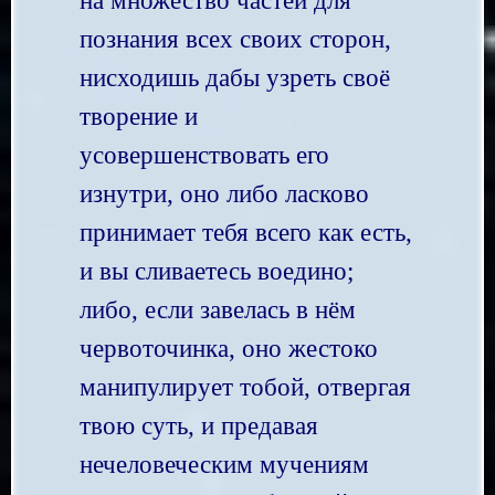
на множество частей для
познания всех своих сторон,
нисходишь дабы узреть своё
творение и
усовершенствовать его
изнутри, оно либо ласково
принимает тебя всего как есть,
и вы сливаетесь воедино;
либо, если завелась в нём
червоточинка, оно жестоко
манипулирует тобой, отвергая
твою суть, и предавая
нечеловеческим мучениям