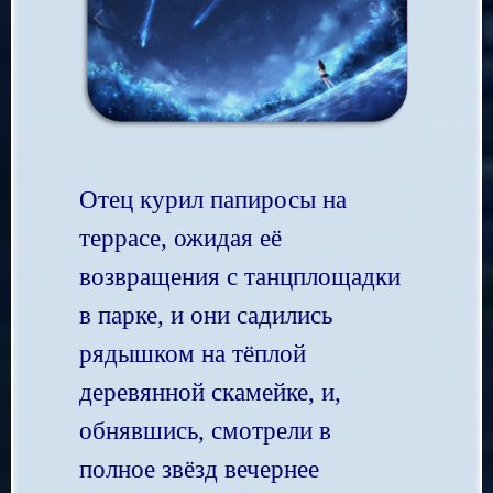
Отец курил папиросы на
террасе, ожидая её
возвращения с танцплощадки
в парке, и они садились
рядышком на тёплой
деревянной скамейке, и,
обнявшись, смотрели в
полное звёзд вечернее