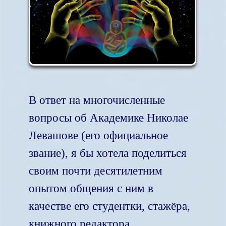
В ответ на многочисленные
вопросы об Академике Николае
Левашове (его официальное
звание), я бы хотела поделиться
своим почти десятилетним
опытом общения с ним в
качестве его студентки, стажёра,
книжного редактора,