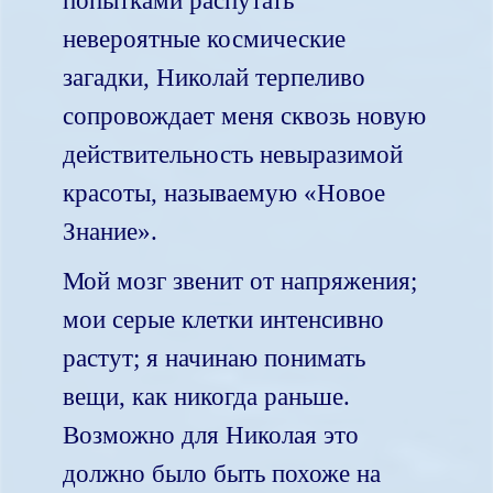
попытками распутать
невероятные космические
загадки, Николай терпеливо
сопровождает меня сквозь новую
действительность невыразимой
красоты, называемую «Новое
Знание».
Мой мозг звенит от напряжения;
мои серые клетки интенсивно
растут; я начинаю понимать
вещи, как никогда раньше.
Возможно для Николая это
должно было быть похоже на