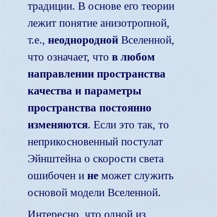
традиции. В основе его теории
лежит понятие анизотропной,
т.е.,
неоднородной
Вселенной,
что означает, что
в любом
направлении пространства
качества и параметры
пространства постоянно
изменяются
. Если это так, то
неприкосновенный постулат
Эйнштейна о скорости света
ошибочен и
не
может служить
основой модели Вселенной.
Интересно, что одной из