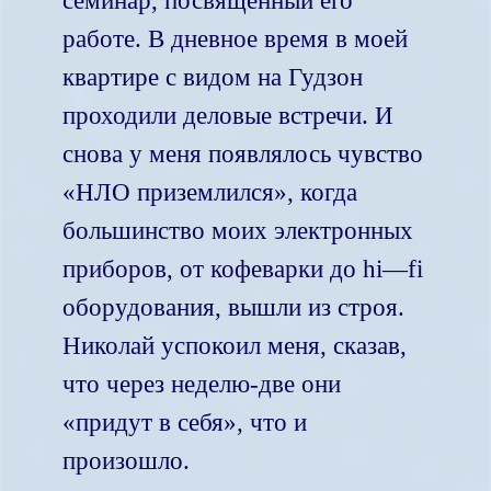
семинар, посвящённый его
работе. В дневное время в моей
квартире с видом на Гудзон
проходили деловые встречи. И
снова у меня появлялось чувство
«НЛО приземлился», когда
большинство моих электронных
приборов, от кофеварки до
hi
—
fi
оборудования, вышли из строя.
Николай успокоил меня, сказав,
что через неделю-две они
«придут в себя», что и
произошло.